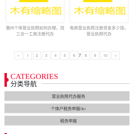
潮州个体营业执照如何办理，找
电商营业执照注册资金多少钱，
三合一工商注册代办
营业执照代办
7
«
1
2
3
4
5
6
8
9
10
»
CATEGORIES
分类导航
营业执照代办服务
个体户税务申报/a>
税务申报