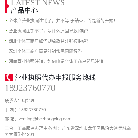
LATEST NEWS
产品中心
个体户营业执照注销了，并不等 于结束，而是新的开始！
营业执照注销不了，是什么原因导致的呢？
湖北个体工商户如何避免简易注销被拒绝？
深圳个体工商户简易注销常见问题解答
湖南营业执照注销，如何申请个体工商户简易注销
营业执照代办申报服务热线
18923760770
联系人：周经理
手 机：18923760770
邮 箱：zxming@hezhongying.com
三合一工商服务办理中心 址：广东省深圳市龙华区民治大道优城商
务大厦B座1201