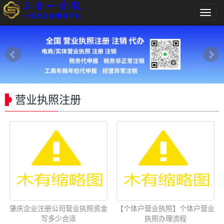
导
航
菜
单
营业执照注册
肇庆企业注册公司营业执照资金
【个体户营业执照】个体户营业
写多少合适
执照办理流程