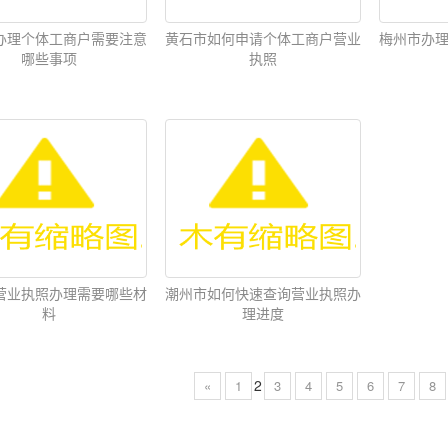
办理个体工商户需要注意
黄石市如何申请个体工商户营业
梅州市办
哪些事项
执照
营业执照办理需要哪些材
潮州市如何快速查询营业执照办
料
理进度
2
«
1
3
4
5
6
7
8