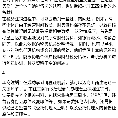
务部门对个体户纳税情况的认可，也是后续办理工商注销的必
备材料 。
在税务注销过程中，可能会遇到一些棘手的问题 。例如，有
些个体户由于经营时间较长，财务资料保存不完整，导致在核
查纳税情况时无法准确提供相关数据 。这种情况下，首先要
尽量回忆并收集能找到的所有财务资料，如银行流水、购销合
同等，以此为依据向税务机关说明情况 。同时，也可以寻求
专业的税务代理机构或会计师的帮助，他们凭借丰富的经验和
专业知识，能够协助个体户梳理财务税务情况，与税务机关进
行沟通协调，解决资料不全的问题 。
工商注销
：在成功拿到清税证明后，就可以迈向工商注销这一
关键环节了 。前往工商行政管理部门办理营业执照注销时，
需要携带齐全相关材料，包括营业执照正副本、清税证明、经
营者身份证原件及复印件等 。如果是委托他人代办，还需提
供经营者签署的《委托代理人证明》以及委托代理人的身份证
原件和复印件 。