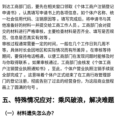
到达工商部门后，要先在相关窗口领取《个体工商户注销登记
申请书》，认真填写申请书上的各项信息，如个体户名称、统
一社会信用代码、注销原因等 。填写完成后，将申请书与其
他准备好的材料一并提交给工商工作人员 。工商部门会对提
交的材料进行严格审核，主要检查材料是否齐全、填写是否规
范、信息是否真实有效等 。
审核过程通常需要一定的时间，一般在几个工作日到几周不
等，具体时长会因地区和实际情况而有所差异 。在审核等待
期间，要保持电话畅通，以便工商部门在发现问题时能够及时
与你取得联系 。如果审核通过，工商部门会核发《个体工商
户注销营业执照通知书》，至此，个体户营业执照注销手续就
全部完成了 。这意味着个体户正式结束了在工商行政管理部
门的登记注册，彻底告别了过去的经营身份，为这段商业旅程
画上了圆满的句号 。
五、特殊情况应对：乘风破浪，解决难题
（一）材料遗失怎么办？