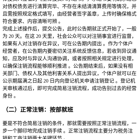
对债权债务进行清算完毕、不存在未结清清算费用等情况，并
且需按照规定格式填写，由经营者签字盖章，上传时确保格式
符合要求、内容清晰可辨 。
完成上述操作后，提交公告，此时公告期就正式开始了，一般
为 20 天。在这 20 天里，社会公众可以对注销事宜进行监督，
如果有人对注销存在异议，可在公告期内提出 。作为个体户
经营者，在公告期内要密切关注系统反馈信息，若收到异议通
知，应及时与异议人沟通协调，或者按照相关规定进行处理，
以确保注销流程能够顺利推进 。公告期结束后，如果没有相
关部门、债权人及其他利害关系人提出异议，个体户就可以在
公示期届满之日起 20 日内向登记机关申请注销登记 。登记机
关审核通过后，即可完成简易注销流程，成功告别过去的经营
身份 。
（二）正常注销：按部就班
要是不符合简易注销的条件，那就需要按照正常注销流程，一
步一个脚印地完成注销手续 。正常注销流程主要分为税务注
销和工商注销两大关键环节 。