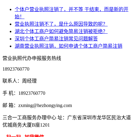
个体户营业执照注销了，并不等 于结束，而是新的开
始！
营业执照注销不了，是什么原因导致的呢？
湖北个体工商户如何避免简易注销被拒绝？
深圳个体工商户简易注销常见问题解答
湖南营业执照注销，如何申请个体工商户简易注销
营业执照代办申报服务热线
18923760770
联系人：周经理
手 机：18923760770
邮 箱：zxming@hezhongying.com
三合一工商服务办理中心 址：广东省深圳市龙华区民治大道
优城商务大厦B座1201