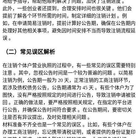
地给予指导，帮助他顺利解决了问题，加快了注销进度 。
此外，一些创业者还提到，合理安排时间也很关键 。他们会
提前了解各个环节所需的时间，制定详细的注销计划 。例
如，在申请简易注销时，提前计算好公告期，确保在公告期内
处理好其他相关事项，避免因时间安排不当而导致注销流程延
误 。
（二）常见误区解析
在注销个体户营业执照的过程中，有一些常见的误区需要特别
注意 。其中，忽视公告时间是一个较为普遍的问题 。以简易
注销为例，公告期一般为 20 天，正常注销的工商注销环节，
若涉及债权债务公告，公告期通常为 45 天 。有些个体户为了
图快，没有严格按照规定的时间进行公告，导致注销申请被驳
回 。正确的做法是，要严格按照相关规定，在指定的平台进
行公告，并确保公告时间符合要求 。在公告期间，要密切关
注是否有异议提出，及时处理相关问题 。
材料准备不齐全也是一个常见的误区 。比如，有些个体户在
办理工商注销时，忘记携带清税证明，或者提供的身份证复印