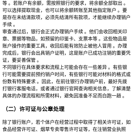
等 。若账户有余额，需按照银行的要求，将余额全部取出 。
可以选择提取现金，也可以将余额转账至其他指定账户 。要
是存在未结清款项，必须先结清所有款项，才能继续办理销户
手续 。
审查通过后，银行会正式办理销户手续 。他们会收回相关印
章、票据等物品，如预留的印鉴卡、支票本等 。这些物品是
账户操作的重要工具，收回后能有效防止被他人冒用 。办理
完成后，银行会出具销户证明，这是账户已成功注销的重要凭
证，要妥善保管 。
不同银行在具体要求和流程上可能会存在一些差异 。有些银
行可能需要提前预约销户时间，有些银行可能对材料的格式或
份数有特殊要求 。因此，在前往银行办理销户前，最好先拨
打银行客服电话，或者通过银行官网查询相关信息，了解清楚
具体的办理流程和所需材料，避免因准备不足而白跑一趟 。
（二）许可证与公章处理
除了银行账户，若个体户在经营过程中取得了相关许可证，如
食品经营许可证、烟草专卖零售许可证等，在注销营业执照