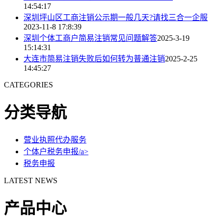
14:54:17
深圳坪山区工商注销公示期一般几天?请找三合一企服
2023-11-8 17:8:39
深圳个体工商户简易注销常见问题解答
2025-3-19
15:14:31
大连市简易注销失败后如何转为普通注销
2025-2-25
14:45:27
CATEGORIES
分类导航
营业执照代办服务
个体户税务申报/a>
税务申报
LATEST NEWS
产品中心