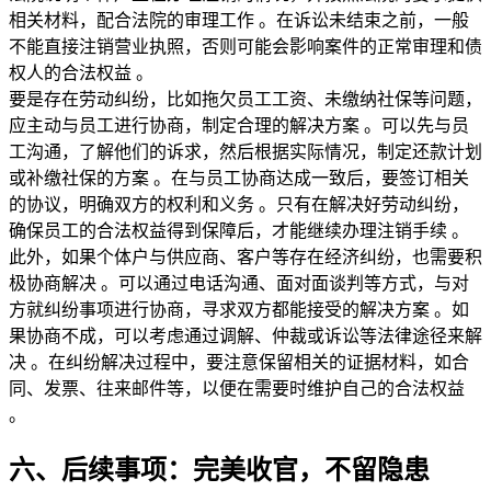
相关材料，配合法院的审理工作 。在诉讼未结束之前，一般
不能直接注销营业执照，否则可能会影响案件的正常审理和债
权人的合法权益 。
要是存在劳动纠纷，比如拖欠员工工资、未缴纳社保等问题，
应主动与员工进行协商，制定合理的解决方案 。可以先与员
工沟通，了解他们的诉求，然后根据实际情况，制定还款计划
或补缴社保的方案 。在与员工协商达成一致后，要签订相关
的协议，明确双方的权利和义务 。只有在解决好劳动纠纷，
确保员工的合法权益得到保障后，才能继续办理注销手续 。
此外，如果个体户与供应商、客户等存在经济纠纷，也需要积
极协商解决 。可以通过电话沟通、面对面谈判等方式，与对
方就纠纷事项进行协商，寻求双方都能接受的解决方案 。如
果协商不成，可以考虑通过调解、仲裁或诉讼等法律途径来解
决 。在纠纷解决过程中，要注意保留相关的证据材料，如合
同、发票、往来邮件等，以便在需要时维护自己的合法权益 
。
六、后续事项：完美收官，不留隐患