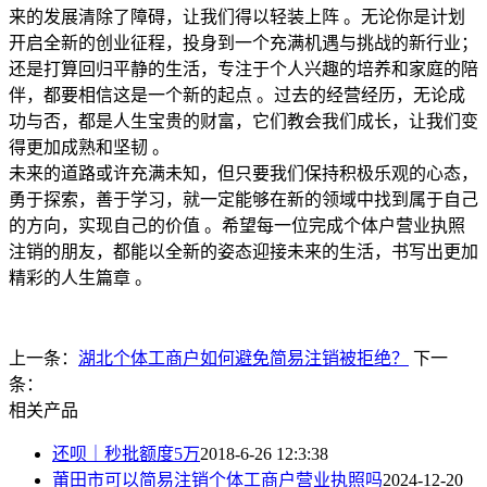
来的发展清除了障碍，让我们得以轻装上阵 。无论你是计划
开启全新的创业征程，投身到一个充满机遇与挑战的新行业；
还是打算回归平静的生活，专注于个人兴趣的培养和家庭的陪
伴，都要相信这是一个新的起点 。过去的经营经历，无论成
功与否，都是人生宝贵的财富，它们教会我们成长，让我们变
得更加成熟和坚韧 。
未来的道路或许充满未知，但只要我们保持积极乐观的心态，
勇于探索，善于学习，就一定能够在新的领域中找到属于自己
的方向，实现自己的价值 。希望每一位完成个体户营业执照
注销的朋友，都能以全新的姿态迎接未来的生活，书写出更加
精彩的人生篇章 。
上一条：
湖北个体工商户如何避免简易注销被拒绝？
下一
条：
相关产品
还呗｜秒批额度5万
2018-6-26 12:3:38
莆田市可以简易注销个体工商户营业执照吗
2024-12-20