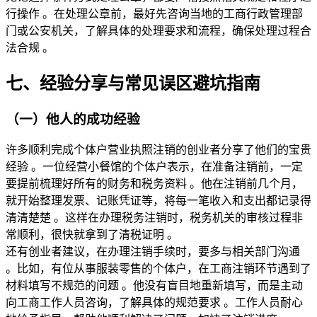
行操作 。在处理公章前，最好先咨询当地的工商行政管理部
门或公安机关，了解具体的处理要求和流程，确保处理过程合
法合规 。
七、经验分享与常见误区避坑指南
（一）他人的成功经验
许多顺利完成个体户营业执照注销的创业者分享了他们的宝贵
经验 。一位经营小餐馆的个体户表示，在准备注销前，一定
要提前梳理好所有的财务和税务资料 。他在注销前几个月，
就开始整理发票、记账凭证等，将每一笔收入和支出都记录得
清清楚楚 。这样在办理税务注销时，税务机关的审核过程非
常顺利，很快就拿到了清税证明 。
还有创业者建议，在办理注销手续时，要多与相关部门沟通 
。比如，有位从事服装零售的个体户，在工商注销环节遇到了
材料填写不规范的问题 。他没有盲目地重新填写，而是主动
向工商工作人员咨询，了解具体的规范要求 。工作人员耐心