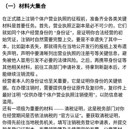
（一）材料大集合
在正式踏上注销个体户营业执照的征程前，准备齐全各类关键
材料是首要任务。首先，营业执照正副本是必不可少的，它们
就如同个体户经营身份的 “身份证”，是证明你合法经营的初
始凭证，注销时自然需要完整上交。要是不幸遗失了其中一
本，比如副本丢失，那就得先在当地公开发行的报纸上发布遗
失声明，声明中要清晰列出营业执照的注册号等关键信息，避
免被他人冒用引发不必要的法律风险。之后，再携带身份证等
其他相关材料，前往工商部门申请补发，待拿到新副本后，才
能继续注销流程 。
经营者本人的身份证也至关重要，它是证明你身份的关键依
据。在办理注销时，需要提供身份证原件及复印件，复印件上
最好注明 “仅供办理个体户营业执照注销使用”，以防信息被
滥用。
还有一项极为重要的材料 —— 清税证明，这是税务部门对你
在经营期间是否依法纳税的 “官方认证”。要获取清税证明，
你得先前往当地税务机关，填写注销税务登记申请表，并提交