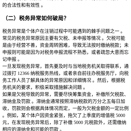
的合法性和有效性 。
（二）税务异常如何破局？
税务异常是个体户在注销过程中可能遇到的棘手问题之一 。
常见的税务异常原因主要有欠税、未申报等情况 。欠税可能
是由于经营不善，资金周转困难，导致无法按时缴纳税款；未
申报则可能是因为对税务申报流程不熟悉，或者疏忽大意而忘
记申报 。
一旦发现税务异常，首先要及时与当地税务机关取得联系，通
过拨打 12366 纳税服务热线，或者亲自前往办税服务厅，向税
务工作人员了解具体的异常原因和详细情况 。然后，根据税
务机关的要求，积极采取措施解决问题 。
如果是欠税导致的异常，需要尽快筹集资金，补缴所欠税款、
滞纳金及罚款 。滞纳金通常按照滞纳税款的万分之五每日加
收，罚款则会根据具体情况而定，一般为欠税金额的一定比例 
。例如，某个体户因资金紧张，拖欠了上季度的增值税 5000 
元，在发现税务异常后，除了补缴 5000 元税款外，还需缴纳
相应的滞纳金和可能的罚款 。