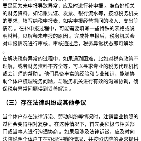
要是因为未申报导致异常，应及时进行补申报 。准备好相关
的财务资料，如记账凭证、发票、银行流水等，按照税务机关
的要求，填写纳税申报表，如实申报经营期间的收入、支出等
情况 。在补申报过程中，可能需要填写一些特殊的表格或说
明材料，以解释未申报的原因 。完成补申报后，税务机关会
对申报情况进行审核，审核通过后，税务异常状态即可解除 
。
在解决税务异常的过程中，如果遇到困难，比如对税务政策不
理解，或者财务资料不齐全等，可以寻求专业的税务代理机构
或会计师的帮助 。他们具备丰富的经验和专业知识，能够协
助个体户梳理税务问题，与税务机关进行有效的沟通协调，确
保税务异常问题得到妥善解决 。
（三）存在法律纠纷或其他争议
当个体户存在法律诉讼、劳动纠纷等情况时，注销营业执照的
过程会变得相对复杂 。在这种情况下，首先要积极与相关部
门或当事人进行沟通协商 。如果是涉及法律诉讼，应及时向
法院说明个体户正在办理注销的情况，并按照法院的要求提供