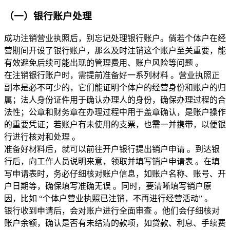
（一）银行账户处理
成功注销营业执照后，别忘记处理银行账户。倘若个体户在经
营期间开设了银行账户，那么及时注销这个账户至关重要，能
有效避免后续可能出现的管理费用、账户风险等问题 。
在注销银行账户时，需提前准备好一系列材料 。营业执照正
副本是必不可少的，它们能证明个体户的经营身份和账户的归
属；法人身份证件用于确认办理人的身份，确保办理过程的合
法性；公章和财务章在办理过程中用于盖章确认，是账户操作
的重要凭证；若账户有未使用的支票，也需一并携带，以便银
行进行核对和处理 。
准备好材料后，就可以前往开户银行提出销户申请 。到达银
行后，向工作人员说明来意，领取并填写销户申请表 。在填
写申请表时，务必仔细核对账户信息，如账户名称、账号、开
户日期等，确保填写准确无误 。同时，要清晰填写销户原
因，比如 “个体户营业执照已注销，不再进行经营活动” 。
银行收到申请后，会对账户进行全面审查 。他们会仔细核对
账户余额，确认是否有未结清的款项，如贷款、利息、手续费