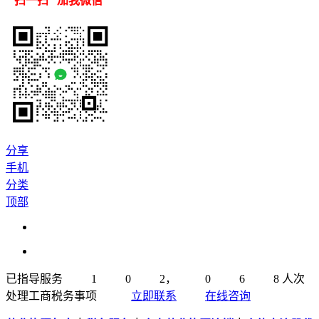
扫一扫 加我微信
分享
手机
分类
顶部
已指导服务
1
0
2
，
0
6
8
人次
处理工商税务事项
立即联系
在线咨询