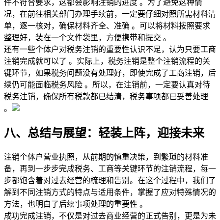
件不符合要求，这都会影响注销的进度 。为了避免这种情
况，在前往相关部门办理手续前，一定要仔细对照所需材料清
单，逐一核对，确保材料齐全、准确 。可以将材料按照要求
整理好，装在一个文件袋里，方便携带和提交 。
还有一些个体户对税务注销的重要性认识不足，认为只要工商
注销完成就可以了 。实际上，税务注销是整个注销流程的关
键环节，如果税务问题没有处理好，即使完成了工商注销，后
续仍可能面临税务风险 。所以，在注销前，一定要认真对待
税务注销，确保所有税款都已结清，税务事项都已妥善处理 
。
八、总结与展望：轻装上阵，迎接未来
注销个体户营业执照，从前期的慎重决策，到繁琐的材料准
备，再到一步步完成税务、工商等关键环节的注销流程，每一
步都饱含着对过去经营的梳理和告别。在这个过程中，我们了
解到不同注销方式的特点与适用条件，掌握了应对特殊情况的
方法，也明白了后续事项处理的重要性 。
成功完成注销，不仅是对过去商业经营的正式告别，更是为未