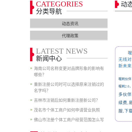
CATEGORIES
动
分类导航
动态资讯
代理政策
LATEST NEWS
喔
新闻中心
无线对
新未来
海南公司名称变更对品牌形象的影响有
哪些？
喔刷伙伴
重新注册公司时可以选择原来注销过的
喔刷2.
名字吗？
多伙伴
吉林市注销后如何重新注册新公司？
续费
,
茂名市个体工商户如何申请营业执照
服
,
下
佛山市注册个体工商户经营范围怎么写