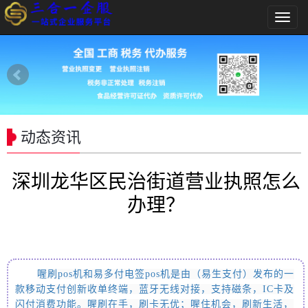
导
航
菜
单
动态资讯
深圳龙华区民治街道营业执照怎么
办理？
喔刷pos
机和易多付电签pos机
是由
（易生支付）
发布的一
款移动支付创新收单终端，蓝牙无线对接，支持磁条，IC卡及
闪付消费功能。喔刷在手，刷卡无优；喔住机会，刷新生活，