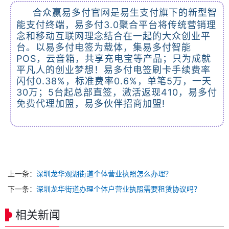
合众赢易多付官网是易生支付旗下的新型智
能支付终端，易多付3.0聚合平台将传统营销理
念和移动互联网理念结合在一起的大众创业平
台。以易多付电签为载体，集易多付智能
POS，云音箱，共享充电宝等产品；只为成就
平凡人的创业梦想！易多付电签刷卡手续费率
闪付0.38%，标准费率0.6%，单笔5万，一天
30万；5台起总部直签，激活返现410，易多付
免费代理加盟，易多伙伴招商加盟!
上一条：
深圳龙华观湖街道个体营业执照怎么办理？
下一条：
深圳龙华街道办理个体户营业执照需要租赁协议吗？
相关新闻