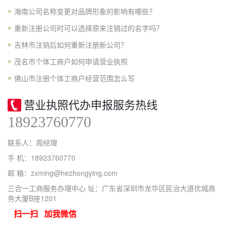
海南公司名称变更对品牌形象的影响有哪些？
重新注册公司时可以选择原来注销过的名字吗？
吉林市注销后如何重新注册新公司？
茂名市个体工商户如何申请营业执照
佛山市注册个体工商户经营范围怎么写
营业执照代办申报服务热线
18923760770
联系人：周经理
手 机：18923760770
邮 箱：zxming@hezhongying.com
三合一工商服务办理中心 址：广东省深圳市龙华区民治大道优城商
务大厦B座1201
扫一扫 加我微信