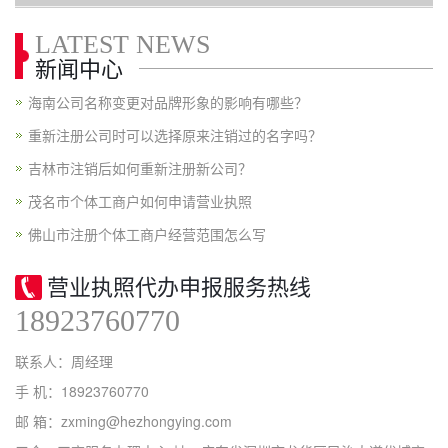
LATEST NEWS
新闻中心
海南公司名称变更对品牌形象的影响有哪些？
重新注册公司时可以选择原来注销过的名字吗？
吉林市注销后如何重新注册新公司？
茂名市个体工商户如何申请营业执照
佛山市注册个体工商户经营范围怎么写
营业执照代办申报服务热线
18923760770
联系人：周经理
手 机：18923760770
邮 箱：zxming@hezhongying.com