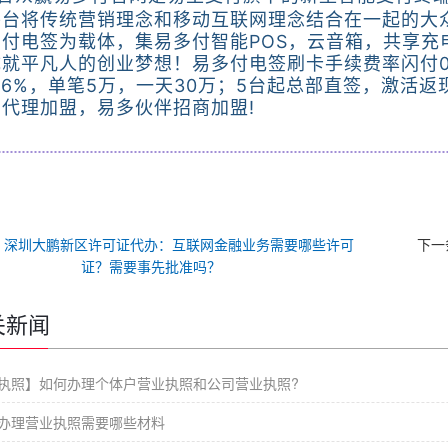
平台将传统营销理念和移动互联网理念结合在一起的大
多付电签为载体，集易多付智能POS，云音箱，共享充
就平凡人的创业梦想！易多付电签刷卡手续费率闪付0.
.6%，单笔5万，一天30万；5台起总部直签，激活返
代理加盟，易多伙伴招商加盟!
：
深圳大鹏新区许可证代办：互联网金融业务需要哪些许可
下一
证？需要事先批准吗？
关新闻
执照】如何办理个体户营业执照和公司营业执照?
办理营业执照需要哪些材料