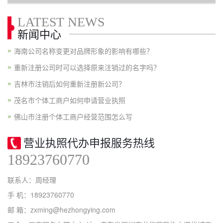
LATEST NEWS
新闻中心
海南公司名称变更对品牌形象的影响有哪些？
重新注册公司时可以选择原来注销过的名字吗？
吉林市注销后如何重新注册新公司？
茂名市个体工商户如何申请营业执照
佛山市注册个体工商户经营范围怎么写
营业执照代办申报服务热线
18923760770
联系人：周经理
手 机：18923760770
邮 箱：zxming@hezhongying.com